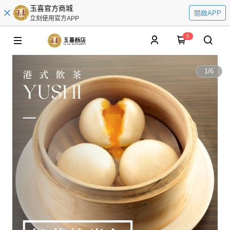
玉喜官方商城
開啟APP
立刻使用官方APP
0
1
/
6