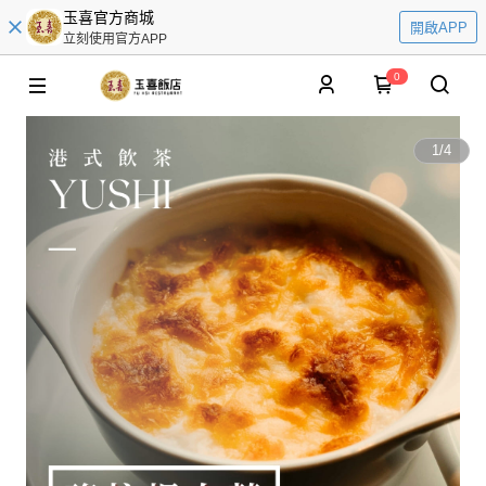
玉喜官方商城
開啟APP
立刻使用官方APP
0
1
/
4