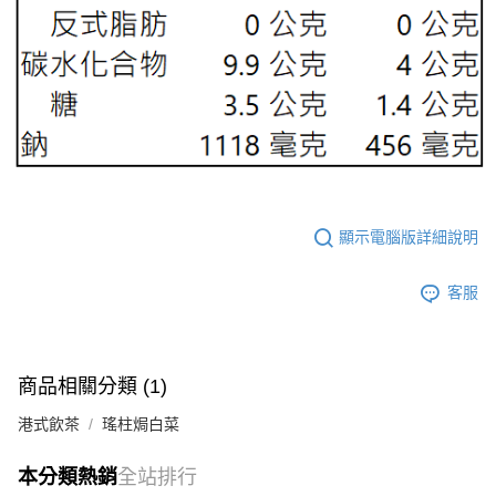
顯示電腦版詳細說明
客服
商品相關分類 (1)
港式飲茶
瑤柱焗白菜
本分類熱銷
全站排行